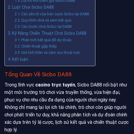
Lợi ích khi tham gia Sicbo DA88
Luật Chơi Sicbo DA88
Các yếu tố của bàn cược Sicbo tại DA88
Quy trình chơi và xem kết quả
Các bước chơi Sicbo tại DA88
Kỹ Năng Chiến Thuật Chơi Sicbo DA88
Phân tích kết quả để dự đoán
Chiến thuật gấp thếp
Giữ tinh thần và cảm xúc thoải mái
Kết luận
Tổng Quan Về Sicbo DA88
Trong lĩnh vực
casino trực tuyến
, Sicbo DA88 nổi bật như
một môi trường trò chơi vừa truyền thống, vừa hiện đại,
phục vụ cho nhu cầu đa dạng của người chơi ngày nay.
Không chỉ mang lại lợi ích tài chính, trò chơi còn giúp người
chơi phát triển tư duy, khả năng phân tích và dự đoán chính
xác dựa trên tỷ lệ cược, lịch sử kết quả và chiến thuật cược
hợp lý.