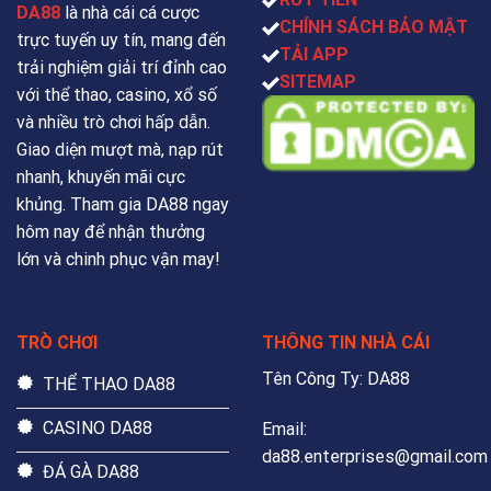
DA88
là nhà cái cá cược
CHÍNH SÁCH BẢO MẬT
trực tuyến uy tín, mang đến
TẢI APP
trải nghiệm giải trí đỉnh cao
SITEMAP
với thể thao, casino, xổ số
và nhiều trò chơi hấp dẫn.
Giao diện mượt mà, nạp rút
nhanh, khuyến mãi cực
khủng. Tham gia DA88 ngay
hôm nay để nhận thưởng
lớn và chinh phục vận may!
TRÒ CHƠI
THÔNG TIN NHÀ CÁI
Tên Công Ty: DA88
THỂ THAO DA88
CASINO DA88
Email:
da88.enterprises@gmail.com
ĐÁ GÀ DA88