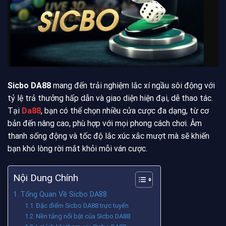
Sicbo DA88
mang đến trải nghiệm lắc xí ngầu sôi động với
tỷ lệ trả thưởng hấp dẫn và giao diện hiện đại, dễ thao tác.
Tại
Da88
, bạn có thể chọn nhiều cửa cược đa dạng, từ cơ
bản đến nâng cao, phù hợp với mọi phong cách chơi. Âm
thanh sống động và tốc độ lắc xúc xắc mượt mà sẽ khiến
bạn khó lòng rời mắt khỏi mỗi ván cược.
Nội Dung Chính
Tổng Quan Về Sicbo DA88
Đặc điểm Sicbo DA88 trực tuyến
Nền tảng nổi bật của Sicbo DA88