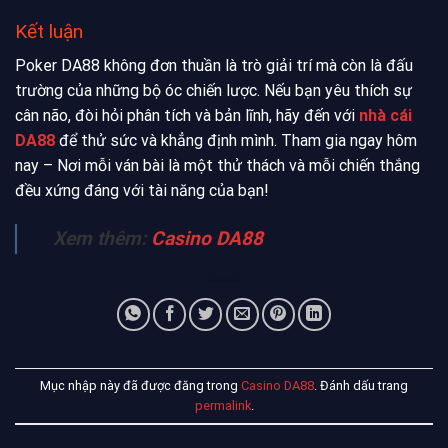
Kết luận
Poker DA88 không đơn thuần là trò giải trí mà còn là đấu
trường của những bộ óc chiến lược. Nếu bạn yêu thích sự
cân não, đòi hỏi phân tích và bản lĩnh, hãy đến với
nhà cái
DA88
để thử sức và khẳng định mình. Tham gia ngay hôm
nay – Nơi mỗi ván bài là một thử thách và mỗi chiến thắng
đều xứng đáng với tài năng của bạn!
Xem thêm:
Casino DA88
Mục nhập này đã được đăng trong
Casino DA88
. Đánh dấu trang
permalink
.