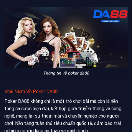
Thông tin về poker da88
Khái Niệm Về Poker DA88
Poker DA88 không chỉ là một trò chơi bài mà còn là nền
tảng cá cược hiện đại, kết hợp giữa truyền thống và công
nghệ, mang lại sự thoải mái và chuyên nghiệp cho người
chơi. Nền tảng tuân thủ tiêu chuẩn quốc tế, đảm bảo trải
nghiệm người dùng an toàn và minh bạch.