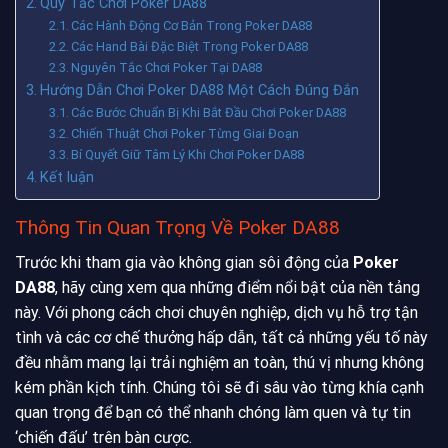
Quy Tắc Chơi Poker DA88
Các Hành Động Cơ Bản Trong Poker DA88
Các Hand Bài Đặc Biệt Trong Poker DA88
Nguyên Tắc Chơi Poker Tại DA88
Hướng Dẫn Chơi Poker DA88 Một Cách Đúng Đắn
Các Bước Chuẩn Bị Khi Bắt Đầu Chơi Poker DA88
Chiến Thuật Chơi Poker Từng Giai Đoạn
Bí Quyết Giữ Tâm Lý Khi Chơi Poker DA88
Kết luận
Thông Tin Quan Trọng Về Poker DA88
Trước khi tham gia vào không gian sôi động của
Poker
DA88
, hãy cùng xem qua những điểm nổi bật của nền tảng
này. Với phong cách chơi chuyên nghiệp, dịch vụ hỗ trợ tận
tình và các cơ chế thưởng hấp dẫn, tất cả những yếu tố này
đều nhằm mang lại trải nghiệm an toàn, thú vị nhưng không
kém phần kịch tính. Chúng tôi sẽ đi sâu vào từng khía cạnh
quan trọng để bạn có thể nhanh chóng làm quen và tự tin
‘chiến đấu’ trên bàn cược.