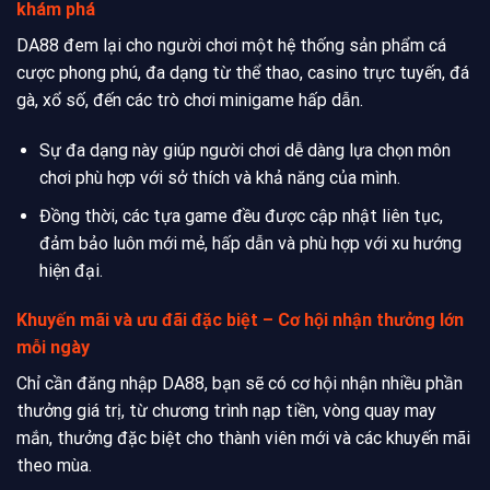
khám phá
DA88 đem lại cho người chơi một hệ thống sản phẩm cá
cược phong phú, đa dạng từ thể thao, casino trực tuyến, đá
gà, xổ số, đến các trò chơi minigame hấp dẫn.
Sự đa dạng này giúp người chơi dễ dàng lựa chọn môn
chơi phù hợp với sở thích và khả năng của mình.
Đồng thời, các tựa game đều được cập nhật liên tục,
đảm bảo luôn mới mẻ, hấp dẫn và phù hợp với xu hướng
hiện đại.
Khuyến mãi và ưu đãi đặc biệt – Cơ hội nhận thưởng lớn
mỗi ngày
Chỉ cần đăng nhập DA88, bạn sẽ có cơ hội nhận nhiều phần
thưởng giá trị, từ chương trình nạp tiền, vòng quay may
mắn, thưởng đặc biệt cho thành viên mới và các khuyến mãi
theo mùa.