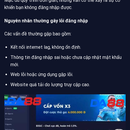
Mặc dù quy trình đơn giản, nhưng vẫn có thể xảy ra sự cố
khiến bạn không đăng nhập được.
Nguyên nhân thường gây lỗi đăng nhập
Các vấn đề thường gặp bao gồm:
Kết nối internet lag, không ổn định.
Thông tin đăng nhập sai hoặc chưa cập nhật mật khẩu
mới.
Web lỗi hoặc ứng dụng gặp lỗi.
Website quá tải do lượng truy cập cao.