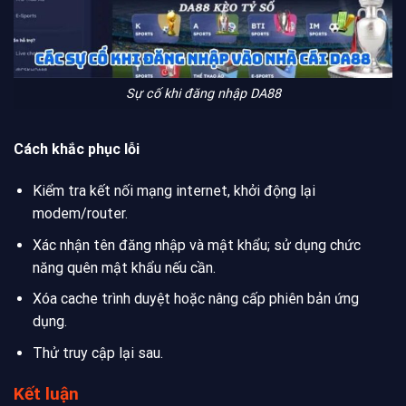
Sự cố khi đăng nhập DA88
Cách khắc phục lỗi
Kiểm tra kết nối mạng internet, khởi động lại
modem/router.
Xác nhận tên đăng nhập và mật khẩu; sử dụng chức
năng quên mật khẩu nếu cần.
Xóa cache trình duyệt hoặc nâng cấp phiên bản ứng
dụng.
Thử truy cập lại sau.
Kết luận