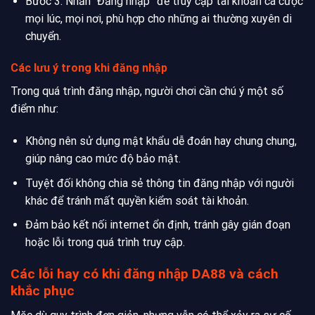
Bước 3: Nhấn “Đăng nhập” để truy cập tài khoản cá cược
mọi lúc, mọi nơi, phù hợp cho những ai thường xuyên di
chuyển.
Các lưu ý trong khi đăng nhập
Trong quá trình đăng nhập, người chơi cần chú ý một số
điểm như:
Không nên sử dụng mật khẩu dễ đoán hay chung chung,
giúp nâng cao mức độ bảo mật.
Tuyệt đối không chia sẻ thông tin đăng nhập với người
khác để tránh mất quyền kiểm soát tài khoản.
Đảm bảo kết nối internet ổn định, tránh gây gián đoạn
hoặc lỗi trong quá trình truy cập.
Các lỗi hay có khi đăng nhập DA88 và cách
khắc phục