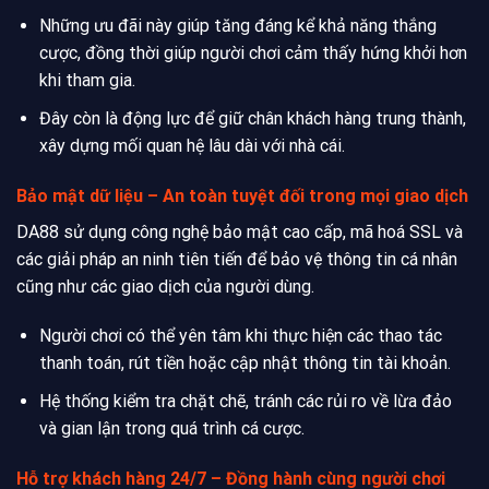
Những ưu đãi này giúp tăng đáng kể khả năng thắng
cược, đồng thời giúp người chơi cảm thấy hứng khởi hơn
khi tham gia.
Đây còn là động lực để giữ chân khách hàng trung thành,
xây dựng mối quan hệ lâu dài với nhà cái.
Bảo mật dữ liệu – An toàn tuyệt đối trong mọi giao dịch
DA88 sử dụng công nghệ bảo mật cao cấp, mã hoá SSL và
các giải pháp an ninh tiên tiến để bảo vệ thông tin cá nhân
cũng như các giao dịch của người dùng.
Người chơi có thể yên tâm khi thực hiện các thao tác
thanh toán, rút tiền hoặc cập nhật thông tin tài khoản.
Hệ thống kiểm tra chặt chẽ, tránh các rủi ro về lừa đảo
và gian lận trong quá trình cá cược.
Hỗ trợ khách hàng 24/7 – Đồng hành cùng người chơi