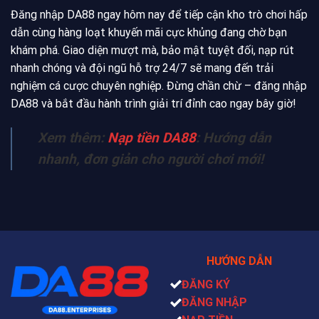
Đăng nhập DA88 ngay hôm nay để tiếp cận kho trò chơi hấp
dẫn cùng hàng loạt khuyến mãi cực khủng đang chờ bạn
khám phá. Giao diện mượt mà, bảo mật tuyệt đối, nạp rút
nhanh chóng và đội ngũ hỗ trợ 24/7 sẽ mang đến trải
nghiệm cá cược chuyên nghiệp. Đừng chần chừ – đăng nhập
DA88 và bắt đầu hành trình giải trí đỉnh cao ngay bây giờ!
Xem thêm:
Nạp tiền DA88
: Hướng dẫn
nhanh, đơn giản cho người chơi mới!
HƯỚNG DẪN
ĐĂNG KÝ
ĐĂNG NHẬP