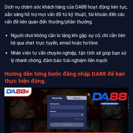
Dịch vụ chăm sóc khách hàng của DA88 hoạt động liên tục,
sẵn sàng hỗ trợ mọi vấn đề từ kỹ thuật, tài khoản đến các
vấn đề liên quan đến thưởng/phần thưởng.
Người chơi không cần lo lắng khi gặp sự cố, chỉ cần liên
hệ qua chat trực tuyến, email hoặc hotline.
Nhân viên tư vấn chuyên nghiệp, tận tình sẽ giúp bạn xử
lý nhanh chóng, đảm bảo trải nghiệm liền mạch.
Hướng dẫn từng bước đăng nhập DA88 để bạn
thực hiện đúng.