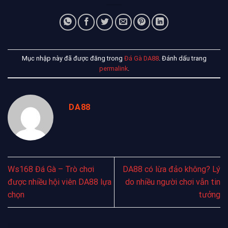
Mục nhập này đã được đăng trong
Đá Gà DA88
. Đánh dấu trang
permalink
.
DA88
Ws168 Đá Gà – Trò chơi
DA88 có lừa đảo không? Lý
được nhiều hội viên DA88 lựa
do nhiều người chơi vẫn tin
chọn
tưởng