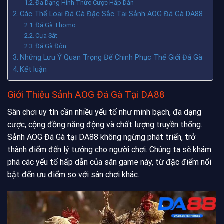
Đa Dạng Hình Thức Cược Hấp Dẫn
Các Thể Loại Đá Gà Đặc Sắc Tại Sảnh AOG Đá Gà DA88
Đá Gà Thomo
Cựa Sắt
Đá Gà Đòn
Những Lưu Ý Quan Trọng Để Chinh Phục Thế Giới Đá Gà
Kết luận
Giới Thiệu Sảnh AOG Đá Gà Tại DA88
Sân chơi uy tín cần nhiều yếu tố như minh bạch, đa dạng
cược, cộng đồng năng động và chất lượng truyền thống.
Sảnh AOG Đá Gà tại DA88 không ngừng phát triển, trở
thành điểm đến lý tưởng cho người chơi. Chúng ta sẽ khám
phá các yếu tố hấp dẫn của sân game này, từ đặc điểm nổi
bật đến ưu điểm so với sân chơi khác.