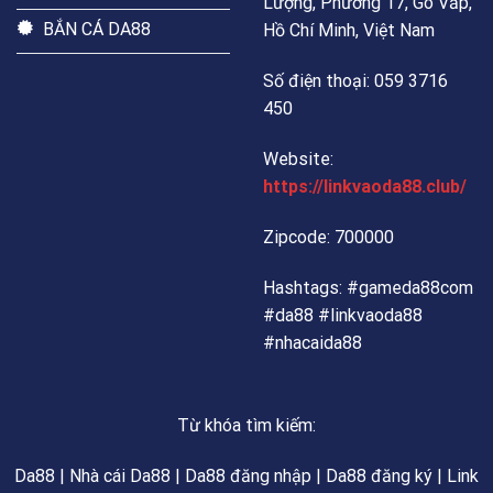
Lượng, Phường 17, Gò Vấp,
BẮN CÁ DA88
Hồ Chí Minh, Việt Nam
Số điện thoại: 059 3716
450
Website:
https://linkvaoda88.club/
Zipcode: 700000
Hashtags: #gameda88com
#da88 #linkvaoda88
#nhacaida88
Từ khóa tìm kiếm:
Da88 | Nhà cái Da88 | Da88 đăng nhập | Da88 đăng ký | Link