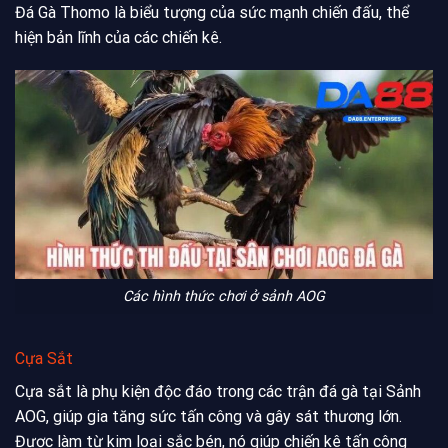
Đá Gà Thomo là biểu tượng của sức mạnh chiến đấu, thể
hiện bản lĩnh của các chiến kê.
Các hình thức chơi ở sảnh AOG
Cựa Sắt
Cựa sắt là phụ kiện độc đáo trong các trận đá gà tại Sảnh
AOG, giúp gia tăng sức tấn công và gây sát thương lớn.
Được làm từ kim loại sắc bén, nó giúp chiến kê tấn công