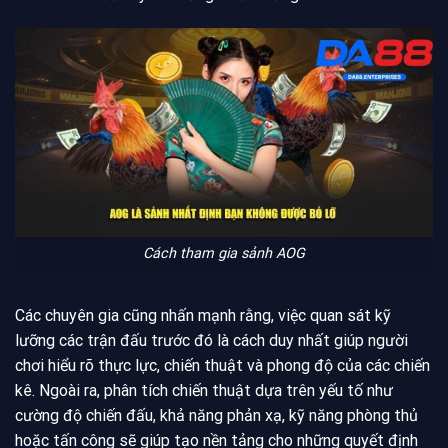
Cách tham gia sảnh AOG
Các chuyên gia cũng nhấn mạnh rằng, việc quan sát kỹ
lưỡng các trận đấu trước đó là cách duy nhất giúp người
chơi hiểu rõ thực lực, chiến thuật và phong độ của các chiến
kê. Ngoài ra, phân tích chiến thuật dựa trên yếu tố như
cường độ chiến đấu, khả năng phản xạ, kỹ năng phòng thủ
hoặc tấn công sẽ giúp tạo nền tảng cho những quyết định