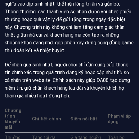
nghĩa vào dịp sinh nhật, thể hiện lòng tri ân và gắn bó.
Thông thường, các thành viên sẽ nhận được voucher, phiếu
thưởng hoặc quà vật lý để gửi tặng trong ngày đặc biệt
này. Chương trình này không chỉ làm tăng cảm giác thân
thiết giữa nhà cái và khách hàng mà còn tạo ra những
khoảnh khắc đáng nhớ, góp phần xây dựng cộng đồng game
thủ đoàn kết và nhiệt huyết.
Để nhận quà sinh nhật, người chơi chỉ cần cung cấp thông
tin chính xác trong quá trình đăng ký hoặc cập nhật hồ sơ
cá nhân trên website. Chính sách này giúp DA88 tạo dựng
niềm tin, giữ chân khách hàng lâu dài và khuyến khích họ
tham gia nhiều hoạt động hơn.
Chương
trình
Phạm vi áp
Chi tiết chính
Điểm nổi bật
khuyến
dụng
mãi
Thưởng
Tặng tối đa
Gia tăng nguồn
Toàn bộ