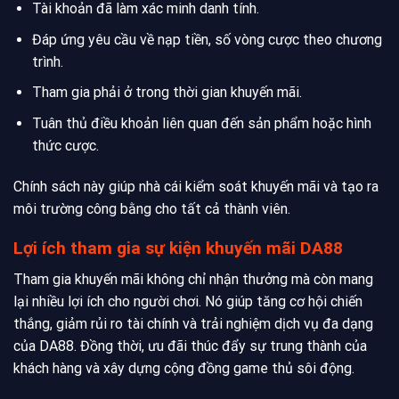
Tài khoản đã làm xác minh danh tính.
Đáp ứng yêu cầu về nạp tiền, số vòng cược theo chương
trình.
Tham gia phải ở trong thời gian khuyến mãi.
Tuân thủ điều khoản liên quan đến sản phẩm hoặc hình
thức cược.
Chính sách này giúp nhà cái kiểm soát khuyến mãi và tạo ra
môi trường công bằng cho tất cả thành viên.
Lợi ích tham gia sự kiện khuyến mãi DA88
Tham gia khuyến mãi không chỉ nhận thưởng mà còn mang
lại nhiều lợi ích cho người chơi. Nó giúp tăng cơ hội chiến
thắng, giảm rủi ro tài chính và trải nghiệm dịch vụ đa dạng
của DA88. Đồng thời, ưu đãi thúc đẩy sự trung thành của
khách hàng và xây dựng cộng đồng game thủ sôi động.