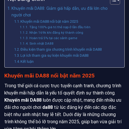
Khuyến mãi DA88: Giảm giá hấp dẫn, ưu đãi lớn cho
người chơi
Khuyến mãi DA88 nổi bật năm 2025
Tặng 100% giá trị thẻ nạp ở lần đầu tiên
Nhận 169k khi đăng ký thành công
Hoàn trả 5% tại các sảnh game
Sinh nhật DA88
Điều kiện tham gia chương trình khuyến mãi DA88
Lợi ích tham gia sự kiện khuyến mãi DA88
Kết luận
Khuyến mãi DA88 nổi bật năm 2025
Trong thế giới cá cược trực tuyến cạnh tranh, chương trình
khuyến mãi hấp dẫn là yếu tố quyết định sự thành công.
Khuyến mãi DA88
luôn được cập nhật, mang đến nhiều ưu
đãi cho người chơi
da88
từ lúc đăng ký đến các dịp đặc
biệt như sinh nhật hay lễ tết. Dưới đây là những chương
trình không thể bỏ lỡ trong năm 2025, giúp bạn vừa giải trí
vừa tăng cơ hội thắng lớn.