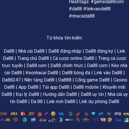
Hashtags: #gameda88com
#da88 #linkvaoda88
#nhacaida88
Từ khóa tìm kiếm:
Da88 | Nhà cái Da88 | Da88 đăng nhập | Da88 đăng ký | Link
Da88 | Trang chủ Da88 | Cá cược online Da88 | Trang cá cược
trực tuyến | Da88.com | Da88 chính thức | Da88 com | Kèo nhà
cái Da88 | Keonhacai Da88 | Da88 bóng đá | Link vào Da88 |
Da88247 | Nền tảng Da88 | Da888 | Cổng game Da88 | Casino
Da88 | App Da88 | Tải app Da88 | Da88 mobile | Khuyến mãi
Da88 | Đại lý Da88 | Hướng dẫn Da88 | Da88 uy tín | Nhà cái uy
tín Da88 | Da 88 | Link mới Da88 | Link dự phòng Da88