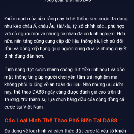
Tổng quan thể thao DA8
Điểm mạnh của nền tảng này là hệ thống kèo cược đa dạng
như kèo châu Á, châu Âu, tài/xỉu, tỷ số chính xác… phù hợp
với cả người mới và những cá nhân đã có kinh nghiệm. Hơn
nữa, nền tảng cũng cung cấp dữ liệu thống kê, lịch sử đối
đầu và bảng xếp hạng giúp người dùng đưa ra những quyết
định đúng đắn hơn.
Tính năng đặt cược nhanh chóng, rút tiền linh hoạt và bảo
mật thông tin giúp người chơi yên tâm trải nghiệm mà
không phải lo lắng về an toàn dữ liệu. Nhờ những ưu điểm
này, thể thao DA88 ngày càng được đánh giá cao trên thị
trường, trở thành sự lựa chọn hàng đầu của cộng đồng cá
cược tại Việt Nam.
Các Loại Hình Thể Thao Phổ Biến Tại DA88
Đa dạng về loại hình và cách thức đặt cược là yếu tố khiến