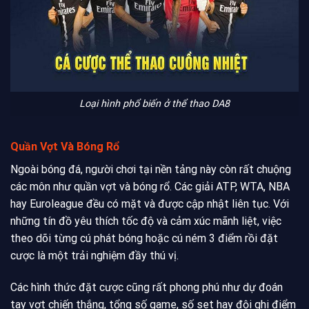
Loại hình phổ biến ở thể thao DA8
Quần Vợt Và Bóng Rổ
Ngoài bóng đá, người chơi tại nền tảng này còn rất chuộng
các môn như quần vợt và bóng rổ. Các giải ATP, WTA, NBA
hay Euroleague đều có mặt và được cập nhật liên tục. Với
những tín đồ yêu thích tốc độ và cảm xúc mãnh liệt, việc
theo dõi từng cú phát bóng hoặc cú ném 3 điểm rồi đặt
cược là một trải nghiệm đầy thú vị.
Các hình thức đặt cược cũng rất phong phú như dự đoán
tay vợt chiến thắng, tổng số game, số set hay đội ghi điểm