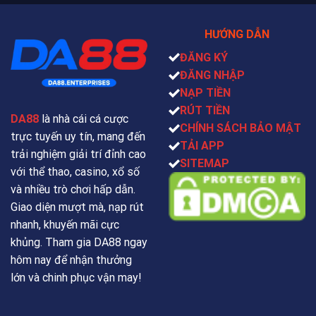
HƯỚNG DẪN
ĐĂNG KÝ
ĐĂNG NHẬP
NẠP TIỀN
RÚT TIỀN
DA88
là nhà cái cá cược
CHÍNH SÁCH BẢO MẬT
trực tuyến uy tín, mang đến
TẢI APP
trải nghiệm giải trí đỉnh cao
SITEMAP
với thể thao, casino, xổ số
và nhiều trò chơi hấp dẫn.
Giao diện mượt mà, nạp rút
nhanh, khuyến mãi cực
khủng. Tham gia DA88 ngay
hôm nay để nhận thưởng
lớn và chinh phục vận may!