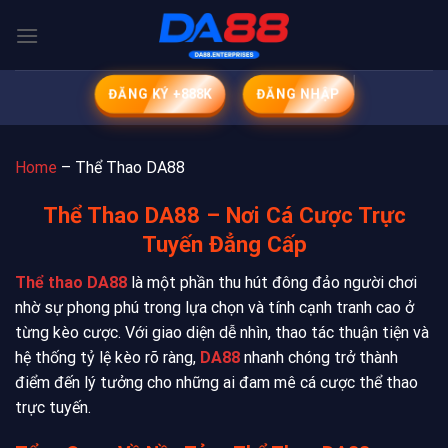
Chuyển
đến
nội
dung
ĐĂNG KÝ +888K
ĐĂNG NHẬP
Home
–
Thể Thao DA88
Thể Thao DA88 – Nơi Cá Cược Trực
Tuyến Đẳng Cấp
Thể thao DA88
là một phần thu hút đông đảo người chơi
nhờ sự phong phú trong lựa chọn và tính cạnh tranh cao ở
từng kèo cược. Với giao diện dễ nhìn, thao tác thuận tiện và
hệ thống tỷ lệ kèo rõ ràng,
DA88
nhanh chóng trở thành
điểm đến lý tưởng cho những ai đam mê cá cược thể thao
trực tuyến.