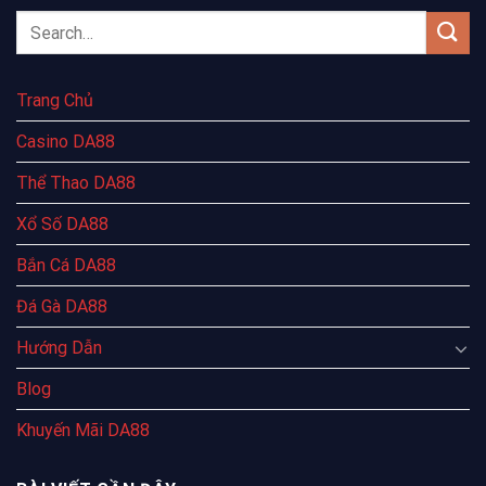
Trang Chủ
Casino DA88
Thể Thao DA88
Xổ Số DA88
Bắn Cá DA88
Đá Gà DA88
Hướng Dẫn
Blog
Khuyến Mãi DA88