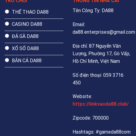
TRÒ CHƠI
THÔNG TIN NHÀ CÁI
Tên Công Ty: DA88
THỂ THAO DA88
CASINO DA88
Email:
da88.enterprises@gmail.com
ĐÁ GÀ DA88
Địa chỉ: 87 Nguyễn Văn
XỔ SỐ DA88
Lượng, Phường 17, Gò Vấp,
BẮN CÁ DA88
Hồ Chí Minh, Việt Nam
Số điện thoại: 059 3716
450
Website:
https://linkvaoda88.club/
Zipcode: 700000
Hashtags: #gameda88com