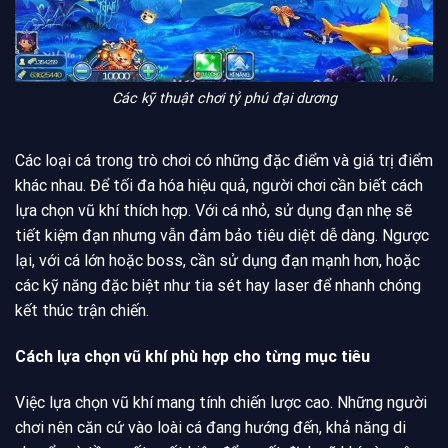
Các kỹ thuật chơi tỷ phú đại dương
Các loại cá trong trò chơi có những đặc điểm và giá trị điểm
khác nhau. Để tối đa hóa hiệu quả, người chơi cần biết cách
lựa chọn vũ khí thích hợp. Với cá nhỏ, sử dụng đạn nhẹ sẽ
tiết kiệm đạn nhưng vẫn đảm bảo tiêu diệt dễ dàng. Ngược
lại, với cá lớn hoặc boss, cần sử dụng đạn mạnh hơn, hoặc
các kỹ năng đặc biệt như tia sét hay laser để nhanh chóng
kết thúc trận chiến.
Cách lựa chọn vũ khí phù hợp cho từng mục tiêu
Việc lựa chọn vũ khí mang tính chiến lược cao. Những người
chơi nên căn cứ vào loài cá đang hướng đến, khả năng di