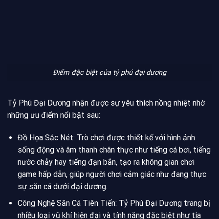
Điểm đặc biệt của tỷ phú đại dương
Tỷ Phú Đại Dương nhận được sự yêu thích nồng nhiệt nhờ
những ưu điểm nổi bật sau:
Đồ Họa Sắc Nét: Trò chơi được thiết kế với hình ảnh
sống động và âm thanh chân thực như tiếng cá bơi, tiếng
nước chảy hay tiếng đạn bắn, tạo ra không gian chơi
game hấp dẫn, giúp người chơi cảm giác như đang thực
sự săn cá dưới đại dương.
Công Nghệ Săn Cá Tiên Tiến: Tỷ Phú Đại Dương trang bị
nhiều loại vũ khí hiện đại và tính năng đặc biệt như tia