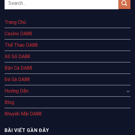
Trang Chủ
Casino DA88
Thể Thao DA88
Xổ Số DA88
Bắn Cá DA88
Đá Gà DA88
Hướng Dẫn
Blog
Khuyến Mãi DA88
BÀI VIẾT GẦN ĐÂY