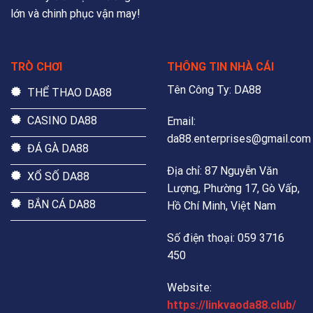
lớn và chinh phục vận may!
TRÒ CHƠI
THÔNG TIN NHÀ CÁI
Tên Công Ty: DA88
THỂ THAO DA88
CASINO DA88
Email:
da88.enterprises@gmail.com
ĐÁ GÀ DA88
Địa chỉ: 87 Nguyễn Văn
XỔ SỐ DA88
Lượng, Phường 17, Gò Vấp,
BẮN CÁ DA88
Hồ Chí Minh, Việt Nam
Số điện thoại: 059 3716
450
Website:
https://linkvaoda88.club/