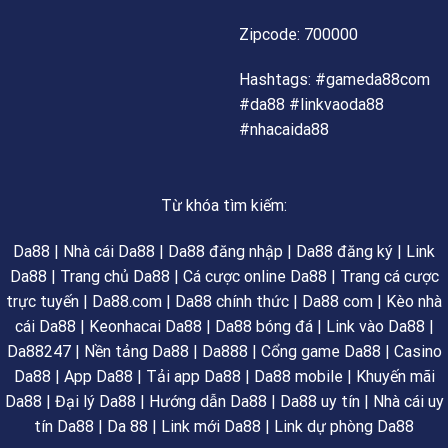
Zipcode: 700000
Hashtags: #gameda88com
#da88 #linkvaoda88
#nhacaida88
Từ khóa tìm kiếm:
Da88 | Nhà cái Da88 | Da88 đăng nhập | Da88 đăng ký | Link
Da88 | Trang chủ Da88 | Cá cược online Da88 | Trang cá cược
trực tuyến | Da88.com | Da88 chính thức | Da88 com | Kèo nhà
cái Da88 | Keonhacai Da88 | Da88 bóng đá | Link vào Da88 |
Da88247 | Nền tảng Da88 | Da888 | Cổng game Da88 | Casino
Da88 | App Da88 | Tải app Da88 | Da88 mobile | Khuyến mãi
Da88 | Đại lý Da88 | Hướng dẫn Da88 | Da88 uy tín | Nhà cái uy
tín Da88 | Da 88 | Link mới Da88 | Link dự phòng Da88