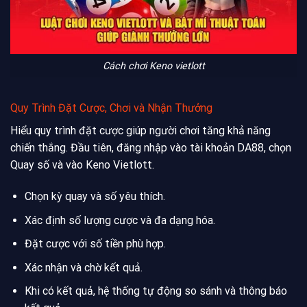
Cách chơi Keno vietlott
Quy Trình Đặt Cược, Chơi và Nhận Thưởng
Hiểu quy trình đặt cược giúp người chơi tăng khả năng
chiến thắng. Đầu tiên, đăng nhập vào tài khoản DA88, chọn
Quay số và vào Keno Vietlott.
Chọn kỳ quay và số yêu thích.
Xác định số lượng cược và đa dạng hóa.
Đặt cược với số tiền phù hợp.
Xác nhận và chờ kết quả.
Khi có kết quả, hệ thống tự động so sánh và thông báo