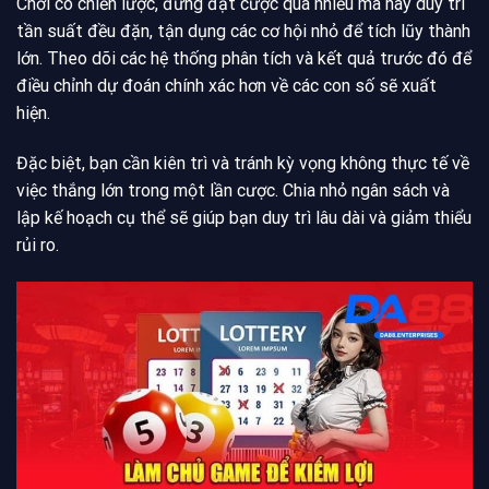
Chơi có chiến lược, đừng đặt cược quá nhiều mà hãy duy trì
tần suất đều đặn, tận dụng các cơ hội nhỏ để tích lũy thành
lớn. Theo dõi các hệ thống phân tích và kết quả trước đó để
điều chỉnh dự đoán chính xác hơn về các con số sẽ xuất
hiện.
Đặc biệt, bạn cần kiên trì và tránh kỳ vọng không thực tế về
việc thắng lớn trong một lần cược. Chia nhỏ ngân sách và
lập kế hoạch cụ thể sẽ giúp bạn duy trì lâu dài và giảm thiểu
rủi ro.