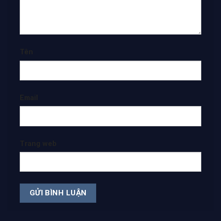
Tên
Email
Trang web