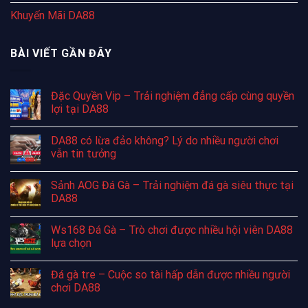
Khuyến Mãi DA88
BÀI VIẾT GẦN ĐÂY
Đặc Quyền Vip – Trải nghiệm đẳng cấp cùng quyền
lợi tại DA88
DA88 có lừa đảo không? Lý do nhiều người chơi
vẫn tin tưởng
Sảnh AOG Đá Gà – Trải nghiệm đá gà siêu thực tại
DA88
Ws168 Đá Gà – Trò chơi được nhiều hội viên DA88
lựa chọn
Đá gà tre – Cuộc so tài hấp dẫn được nhiều người
chơi DA88