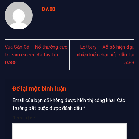
DA88
Vua Săn Cá – Nổ thưởng cực
Lottery – Xổ số hiện đại,
to, săn cá cực đã tay tại
nhiều kiểu chơi hấp dẫn tại
DA88
DA88
Để lại một bình luận
Email của bạn sẽ không được hiển thị công khai.
Các
trường bắt buộc được đánh dấu
*
Bình luận
*