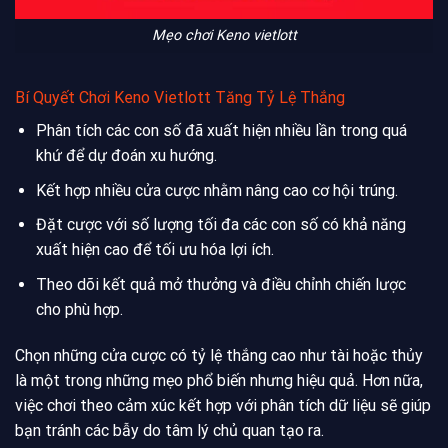
Mẹo chơi Keno vietlott
Bí Quyết Chơi Keno Vietlott Tăng Tỷ Lệ Thắng
Phân tích các con số đã xuất hiện nhiều lần trong quá
khứ để dự đoán xu hướng.
Kết hợp nhiều cửa cược nhằm nâng cao cơ hội trúng.
Đặt cược với số lượng tối đa các con số có khả năng
xuất hiện cao để tối ưu hóa lợi ích.
Theo dõi kết quả mở thưởng và điều chỉnh chiến lược
cho phù hợp.
Chọn những cửa cược có tỷ lệ thắng cao như tài hoặc thủy
là một trong những mẹo phổ biến nhưng hiệu quả. Hơn nữa,
việc chơi theo cảm xúc kết hợp với phân tích dữ liệu sẽ giúp
bạn tránh các bẫy do tâm lý chủ quan tạo ra.