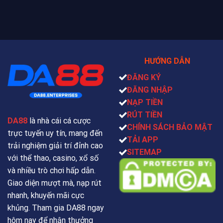
HƯỚNG DẪN
ĐĂNG KÝ
ĐĂNG NHẬP
NẠP TIỀN
RÚT TIỀN
DA88
là nhà cái cá cược
CHÍNH SÁCH BẢO MẬT
trực tuyến uy tín, mang đến
TẢI APP
trải nghiệm giải trí đỉnh cao
SITEMAP
với thể thao, casino, xổ số
và nhiều trò chơi hấp dẫn.
Giao diện mượt mà, nạp rút
nhanh, khuyến mãi cực
khủng. Tham gia DA88 ngay
hôm nay để nhận thưởng