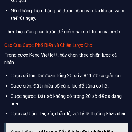
kết quả.
Nếu thắng, tiền thắng sẽ được cộng vào tài khoản và có
thể rút ngay.
Thực hiện đúng các bước để giảm sai sót trong cá cược.
Các Cửa Cược Phổ Biến và Chiến Lược Chơi
Trong cược Keno Vietlott, hãy chọn theo chiến lược cá
nhân.
Cược số lớn: Dự đoán tổng 20 số > 811 để có giải lớn.
Cược xiên: Đặt nhiều số cùng lúc để tăng cơ hội.
Cược ngược: Đặt số không có trong 20 số để đa dạng
hóa.
Cược cơ bản: Tài, xỉu, chẵn, lẻ, với tỷ lệ thưởng khác nhau.
Xem thêm:
Lottery – Xổ số hiện đại, nhiều kiểu